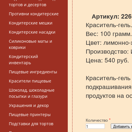
тортов и десертов
Противни кондитерские
Артикул:
226
Кондитерские мешки
Краситель-гель
Вес: 100 грамм.
Кондитерские насадки
Цвет: лимонно-
Силиконовые маты и
коврики
Производство: 
Кондитерский
Цена: 540 руб.
инвентарь
Пищевые ингредиенты
Краситель-гел
Красители пищевые
подкрашивания 
Шоколад, шоколадные
продуктов на о
посыпки и глазури
Украшения и декор
Пищевые принтеры
Количество
*
Подставки для тортов