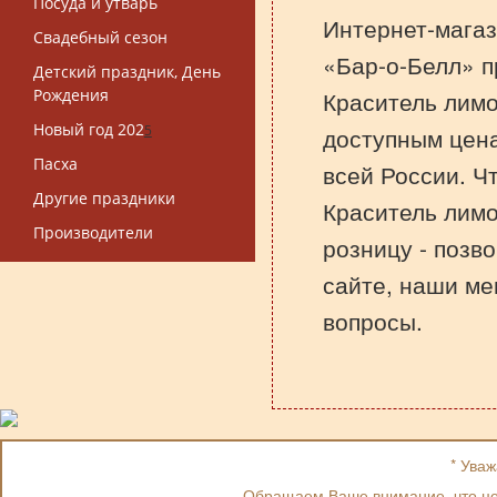
Посуда и утварь
Интернет-магаз
Свадебный сезон
«Бар-о-Белл» п
Детский праздник, День
Рождения
Краситель лимо
Новый год 202
5
доступным цена
Пасха
всей России. Ч
Другие праздники
Краситель лимо
Производители
розницу - позв
сайте, наши ме
вопросы.
* Ува
Обращаем Ваше внимание, что цен