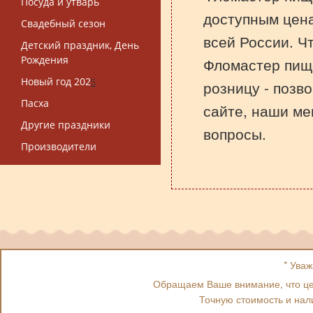
Посуда и утварь
доступным цена
Свадебный сезон
всей России. Ч
Детский праздник, День
Рождения
Фломастер пище
Новый год 202
5
розницу - позв
Пасха
сайте, наши ме
Другие праздники
вопросы.
Производители
* Ува
Обращаем Ваше внимание, что цен
Точную стоимость и нал