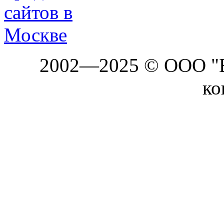
2002—2025 © ООО "Б
ко