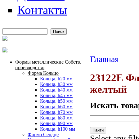
Контакты
Поиск
Форма поиска
Главная
Формы металлические Собств.
Вы здесь
производство
Форма Кольцо
23122E Фл
Кольца, h20 мм
Кольца, h30 мм
желтый
Кольца, h40 мм
Кольца, h45 мм
Кольца, h50 мм
Искать това
Кольца, h60 мм
Кольца, h70 мм
Кольца, h80 мм
Кольца, h90 мм
Кольца, h100 мм
Форма Сердце
Select any fil