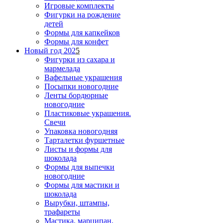
Игровые комплекты
Фигурки на рождение
детей
Формы для капкейков
Формы для конфет
Новый год 202
5
Фигурки из сахара и
мармелада
Вафельные украшения
Посыпки новогодние
Ленты бордюрные
новогодние
Пластиковые украшения.
Свечи
Упаковка новогодняя
Тарталетки фуршетные
Листы и формы для
шоколада
Формы для выпечки
новогодние
Формы для мастики и
шоколада
Вырубки, штампы,
трафареты
Мастика, марципан,