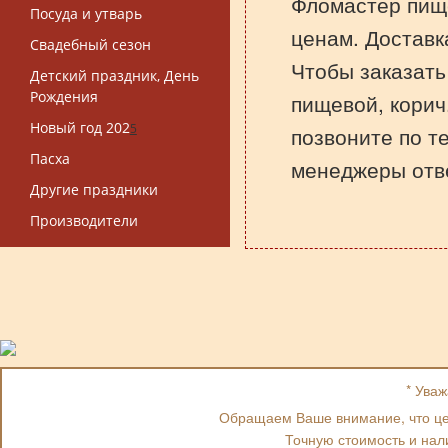
Фломастер пище
Посуда и утварь
ценам. Доставк
Свадебный сезон
Чтобы заказат
Детский праздник, День
Рождения
пищевой, корич.
Новый год 202
5
позвоните по т
Пасха
менеджеры отве
Другие праздники
Производители
* Ува
Обращаем Ваше внимание, что цен
Точную стоимость и нал