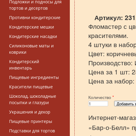
Подложки и подносы для
тортов и десертов
Артикул:
23
Противни кондитерские
Фломастер с ц
Кондитерские мешки
красителями.
Кондитерские насадки
4 штуки в набо
Силиконовые маты и
Цвет: коричнев
коврики
Производство: 
Кондитерский
инвентарь
Цена за 1 шт: 2
Пищевые ингредиенты
Цена за набор:
Красители пищевые
Шоколад, шоколадные
Количество
*
посыпки и глазури
Украшения и декор
Интернет-магаз
Пищевые принтеры
«Бар-о-Белл» п
Подставки для тортов