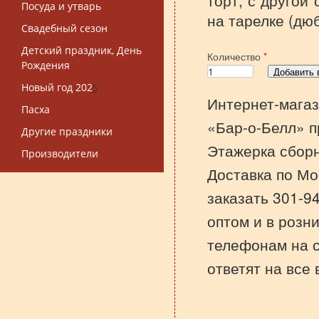
торт, с другой
Посуда и утварь
на тарелке (дю
Свадебный сезон
Детский праздник, День
Количество
*
Рождения
Новый год 202
5
Интернет-магаз
Пасха
«Бар-о-Белл» п
Другие праздники
Этажерка сборн
Производители
Доставка по Мо
заказать 301-9
оптом и в розни
телефонам на 
ответят на все