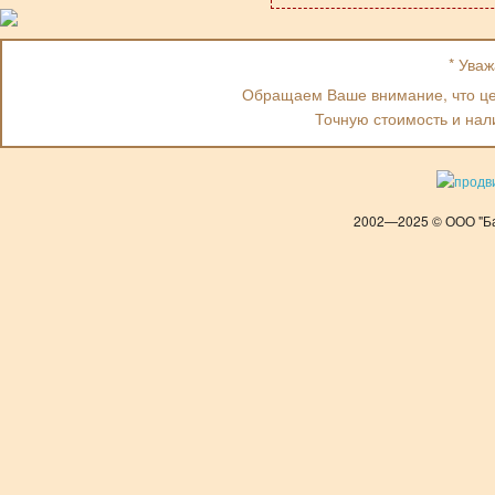
* Ува
Обращаем Ваше внимание, что цен
Точную стоимость и нал
2002—2025 © ООО "Ба