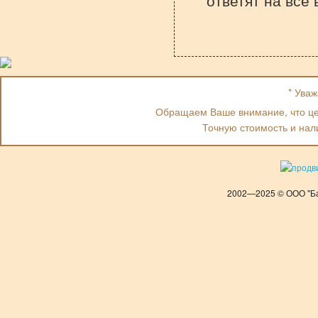
ответят на все
* Ува
Обращаем Ваше внимание, что цен
Точную стоимость и нал
2002—2025 © ООО "Ба