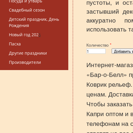
пустоты, и ос
Посуда и утварь
застывший дек
Свадебный сезон
аккуратно по
Детский праздник, День
Рождения
использовать т
Новый год 202
5
Пасха
Количество
*
Другие праздники
Производители
Интернет-магаз
«Бар-о-Белл» п
Коврик рельеф.
ценам. Доставк
Чтобы заказать
Капри оптом и в
телефонам на 