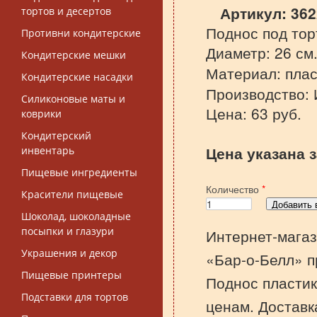
Артикул:
362
тортов и десертов
Поднос под тор
Противни кондитерские
Диаметр: 26 см
Кондитерские мешки
Материал: плас
Кондитерские насадки
Производство: 
Силиконовые маты и
Цена: 63 руб.
коврики
Кондитерский
Цена указана з
инвентарь
Пищевые ингредиенты
Количество
*
Красители пищевые
Шоколад, шоколадные
посыпки и глазури
Интернет-магаз
Украшения и декор
«Бар-о-Белл» п
Пищевые принтеры
Поднос пластик
Подставки для тортов
ценам. Доставк