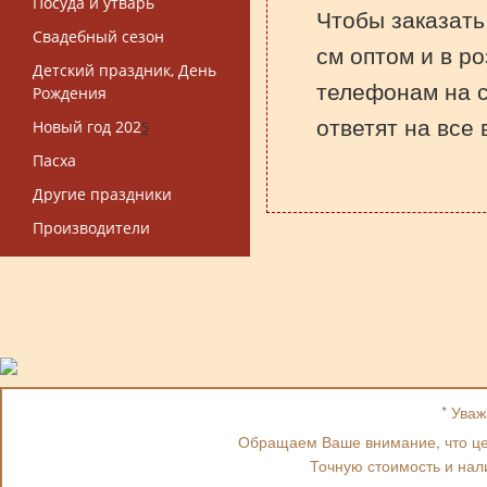
Посуда и утварь
Чтобы заказать
Свадебный сезон
см оптом и в ро
Детский праздник, День
телефонам на 
Рождения
ответят на все
Новый год 202
5
Пасха
Другие праздники
Производители
* Ува
Обращаем Ваше внимание, что цен
Точную стоимость и нал