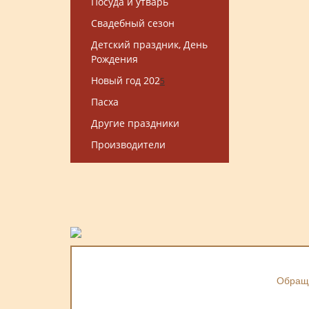
Посуда и утварь
Свадебный сезон
Детский праздник, День
Рождения
Новый год 202
5
Пасха
Другие праздники
Производители
Обраща