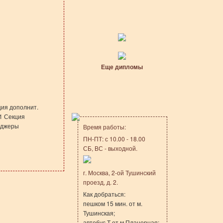
Еще дипломы
ция дополнит.
E1 Секция
неджеры
Время работы:
ПН-ПТ: с 10.00 - 18.00
СБ, ВС - выходной.
г. Москва, 2-ой Тушинский
проезд, д. 2.
Как добраться:
пешком 15 мин. от м.
Тушинская;
автобус Т от м.Планерная;