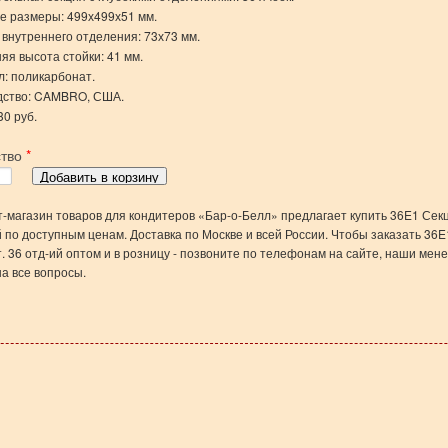
 размеры: 499х499х51 мм.
внутреннего отделения: 73х73 мм.
яя высота стойки: 41 мм.
: поликарбонат.
дство: CAMBRO, США.
30 руб.
ство
*
-магазин товаров для кондитеров «Бар-о-Белл» предлагает купить 36E1 Сек
й по доступным ценам. Доставка по Москве и всей России. Чтобы заказать 36
. 36 отд-ий оптом и в розницу - позвоните по телефонам на сайте, наши ме
на все вопросы.