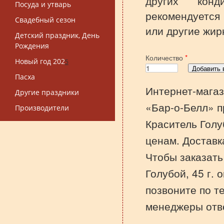
других конд
Посуда и утварь
рекомендуется
Свадебный сезон
или другие жир
Детский праздник, День
Рождения
Количество
*
Новый год 202
5
Пасха
Интернет-магаз
Другие праздники
«Бар-о-Белл» п
Производители
Краситель Голу
ценам. Доставк
Чтобы заказать
Голубой, 45 г. 
позвоните по т
менеджеры отве