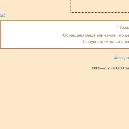
* Ува
Обращаем Ваше внимание, что цен
Точную стоимость и нал
2002—2025 © ООО "Ба