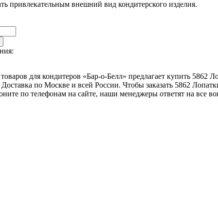
ать привлекательным внешний вид кондитерского изделия.
ния:
товаров для кондитеров «Бар-о-Белл» предлагает купить 5862 Ло
Доставка по Москве и всей России. Чтобы заказать 5862 Лопатк
воните по телефонам на сайте, наши менеджеры ответят на все в