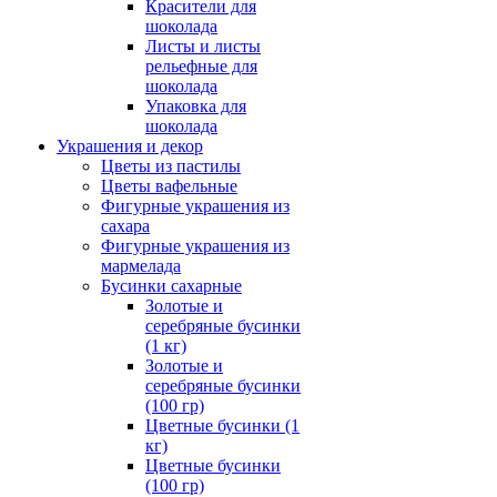
Красители для
шоколада
Листы и листы
рельефные для
шоколада
Упаковка для
шоколада
Украшения и декор
Цветы из пастилы
Цветы вафельные
Фигурные украшения из
сахара
Фигурные украшения из
мармелада
Бусинки сахарные
Золотые и
серебряные бусинки
(1 кг)
Золотые и
серебряные бусинки
(100 гр)
Цветные бусинки (1
кг)
Цветные бусинки
(100 гр)