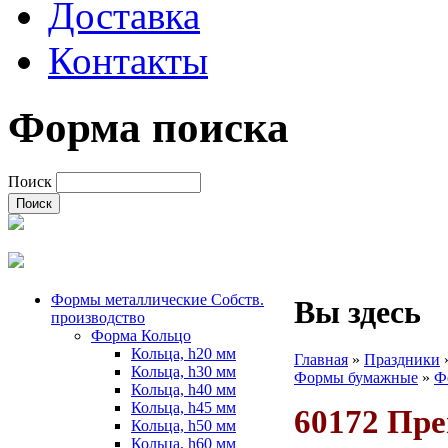
Доставка
Контакты
Форма поиска
Поиск
Формы металлические Собств.
Вы здесь
производство
Форма Кольцо
Кольца, h20 мм
Главная
»
Праздники
Кольца, h30 мм
Формы бумажные
»
Ф
Кольца, h40 мм
Кольца, h45 мм
60172 Пре
Кольца, h50 мм
Кольца, h60 мм