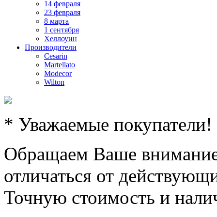
14 февраля
23 февраля
8 марта
1 сентября
Хеллоуин
Производители
Cesarin
Martellato
Modecor
Wilton
* Уважаемые покупатели!
Обращаем Ваше внимание,
отличаться от действующи
Точную стоимость и налич