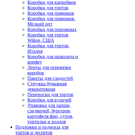
Коробки для капкейков
Коробки для тортов
Коробки для пряников
Коробки для пряников.
Мелкий опт
Коробки для пирожных
Коробки для тортов
Wilton, США
Коробки для тортов,
Италия
Коробки для шоколада и
конфет
Ленты для перевязки
коробок
Пакеты для сладостей
Стружка бумажная
декоративная
Переноски для тортов
Коробки для куличей
Упаковка для лапши,
сэндвичей, бургеров,
картофеля фри, супов,
тортильи и роллов
Подложки и подносы для
тортов и десертов