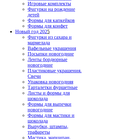
Игровые комплекты
Фигурки на рождение
детей
Формы для капкейков
Формы для конфет
Новый год 202
5
Фигурки из сахара и
мармелада
Вафельные украшения
Посыпки новогодние
Ленты бордюрные
новогодние
Пластиковые украшения.
Свечи
Упаковка новогодняя
Тарталетки фуршетные
Листы и формы для
шоколада
Формы для выпечки
новогодние
Формы для мастики и
шоколада
Вырубки, штампы,
трафареты
Мастика, марципан,