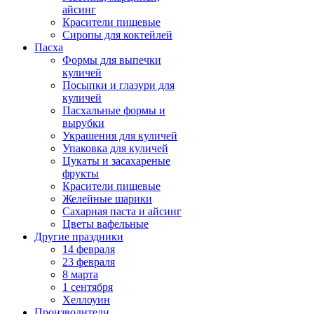
айсинг
Красители пищевые
Сиропы для коктейлей
Пасха
Формы для выпечки
куличей
Посыпки и глазури для
куличей
Пасхальные формы и
вырубки
Украшения для куличей
Упаковка для куличей
Цукаты и засахареные
фрукты
Красители пищевые
Желейные шарики
Сахарная паста и айсинг
Цветы вафельные
Другие праздники
14 февраля
23 февраля
8 марта
1 сентября
Хеллоуин
Производители