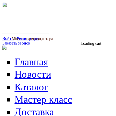
Перейти к основному содержанию
Войти
/
Регистрация
Магазин для кондитера
Заказать звонок
Loading cart
Главная
Новости
Каталог
Мастер класс
Доставка