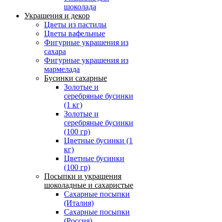
шоколада
Украшения и декор
Цветы из пастилы
Цветы вафельные
Фигурные украшения из
сахара
Фигурные украшения из
мармелада
Бусинки сахарные
Золотые и
серебряные бусинки
(1 кг)
Золотые и
серебряные бусинки
(100 гр)
Цветные бусинки (1
кг)
Цветные бусинки
(100 гр)
Посыпки и украшения
шоколадные и сахаристые
Сахарные посыпки
(Италия)
Сахарные посыпки
(Россия)