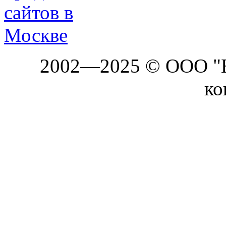
2002—2025 © ООО "Б
ко