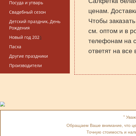
Салфетка белая
Посуда и утварь
ценам. Доставк
Свадебный сезон
Чтобы заказать
Детский праздник, День
Рождения
см. оптом и в р
Новый год 202
5
телефонам на 
Пасха
ответят на все
Другие праздники
Производители
* Ува
Обращаем Ваше внимание, что цен
Точную стоимость и нал