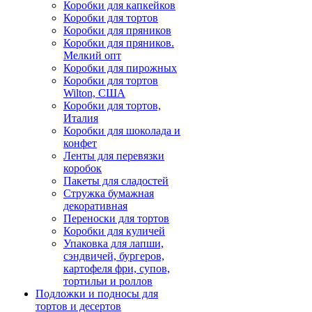
Коробки для капкейков
Коробки для тортов
Коробки для пряников
Коробки для пряников.
Мелкий опт
Коробки для пирожных
Коробки для тортов
Wilton, США
Коробки для тортов,
Италия
Коробки для шоколада и
конфет
Ленты для перевязки
коробок
Пакеты для сладостей
Стружка бумажная
декоративная
Переноски для тортов
Коробки для куличей
Упаковка для лапши,
сэндвичей, бургеров,
картофеля фри, супов,
тортильи и роллов
Подложки и подносы для
тортов и десертов