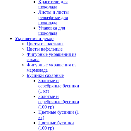
Красители для
шоколада
Листы и листы
рельефные для
шоколада
Упаковка для
шоколада
Украшения и декор
Цветы из пастилы
Цветы вафельные
Фигурные украшения из
сахара
Фигурные украшения из
мармелада
Бусинки сахарные
Золотые и
серебряные бусинки
(1 кг)
Золотые и
серебряные бусинки
(100 гр)
Цветные бусинки (1
кг)
Цветные бусинки
(100 гр)