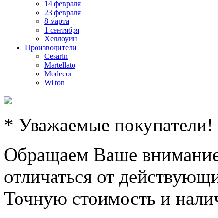
14 февраля
23 февраля
8 марта
1 сентября
Хеллоуин
Производители
Cesarin
Martellato
Modecor
Wilton
* Уважаемые покупатели!
Обращаем Ваше внимание,
отличаться от действующи
Точную стоимость и налич