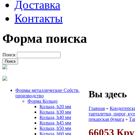
Доставка
Контакты
Форма поиска
Поиск
Формы металлические Собств.
Вы здесь
производство
Форма Кольцо
Кольца, h20 мм
Главная
»
Кондитерск
Кольца, h30 мм
тарталетки, пирог, ку
Кольца, h40 мм
пекарская бумага
»
Та
Кольца, h45 мм
Кольца, h50 мм
66053 Кру
Кольца, h60 мм