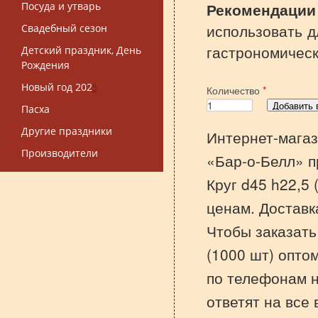
Рекоменда
Посуда и утварь
использовать д
Свадебный сезон
гастрономическ
Детский праздник, День
Рождения
Новый год 202
5
Количество
*
Пасха
Другие праздники
Интернет-магаз
Производители
«Бар-о-Белл» п
Круг d45 h22,5
ценам. Доставк
Чтобы заказать
(1000 шт) оптом
по телефонам 
ответят на все