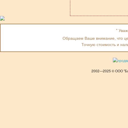
* Ува
Обращаем Ваше внимание, что цен
Точную стоимость и нал
2002—2025 © ООО "Ба