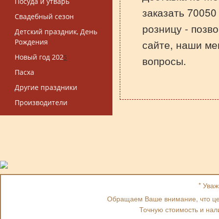
Посуда и утварь
заказать 70050 
Свадебный сезон
розницу - позв
Детский праздник, День
Рождения
сайте, наши ме
Новый год 202
5
вопросы.
Пасха
Другие праздники
Производители
* Ува
Обращаем Ваше внимание, что цен
Точную стоимость и нал