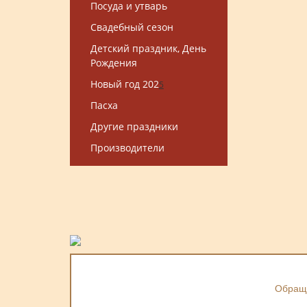
Посуда и утварь
Свадебный сезон
Детский праздник, День
Рождения
Новый год 202
5
Пасха
Другие праздники
Производители
Обраща