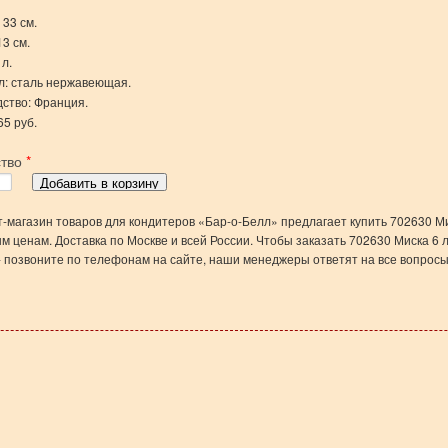
 33 см.
13 см.
 л.
: сталь нержавеющая.
ство: Франция.
65 руб.
ство
*
-магазин товаров для кондитеров «Бар-о-Белл» предлагает купить 702630 Ми
м ценам. Доставка по Москве и всей России. Чтобы заказать 702630 Миска 6 л
- позвоните по телефонам на сайте, наши менеджеры ответят на все вопросы