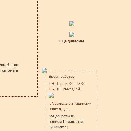
Еще дипломы
ска 6 л. по
. оптом и в
.
Время работы:
ПН-ПТ: с 10.00 - 18.00
СБ, ВС - выходной.
г. Москва, 2-ой Тушинский
проезд, д. 2.
Как добраться:
пешком 15 мин. от м.
Тушинская;