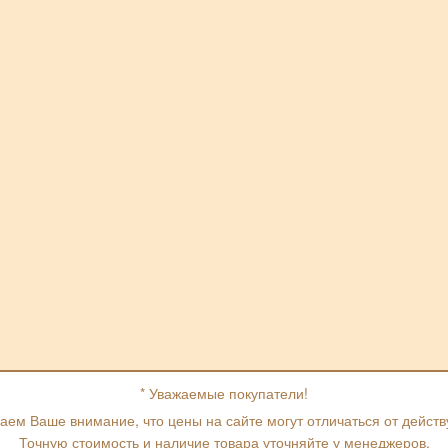
* Уважаемые покупатели!
ем Ваше внимание, что цены на сайте могут отличаться от дейст
Точную стоимость и наличие товара уточняйте у менеджеров.