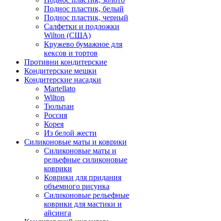
Поднос пластик, белый
Поднос пластик, черный
Салфетки и подложки
Wilton (США)
Кружево бумажное для
кексов и тортов
Противни кондитерские
Кондитерские мешки
Кондитерские насадки
Martellato
Wilton
Тюльпан
Россия
Корея
Из белой жести
Силиконовые маты и коврики
Силиконовые маты и
рельефные силиконовые
коврики
Коврики для придания
объемного рисунка
Силиконовые рельефные
коврики для мастики и
айсинга