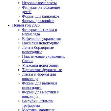
Игровые комплекты
Фигурки на рождение
детей
Формы для капкейков
Формы для конфет
Новый год 202
5
Фигурки из сахара и
мармелада
Вафельные украшения
Посыпки новогодние
Ленты бордюрные
новогодние
Пластиковые украшения.
Свечи
Упаковка новогодняя
Тарталетки фуршетные
Листы и формы для
шоколада
Формы для выпечки
новогодние
Формы для мастики и
шоколада
Вырубки, штампы,
трафареты
Мастика, марципан,