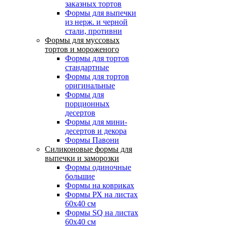
заказных тортов
Формы для выпечки
из нерж. и черной
стали, противни
Формы для муссовых
тортов и мороженого
Формы для тортов
стандартные
Формы для тортов
оригинальные
Формы для
порционных
десертов
Формы для мини-
десертов и декора
Формы Павони
Силиконовые формы для
выпечки и заморозки
Формы одиночные
большие
Формы на ковриках
Формы РХ на листах
60х40 см
Формы SQ на листах
60х40 см