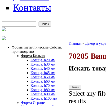
Контакты
Поиск
Форма поиска
Главная
»
Декор и укр
Формы металлические Собств.
Вы здесь
производство
70285 Вин
Форма Кольцо
Кольца, h20 мм
Кольца, h30 мм
Искать това
Кольца, h40 мм
Кольца, h45 мм
Кольца, h50 мм
Кольца, h60 мм
Кольца, h70 мм
Кольца, h80 мм
Select any fil
Кольца, h90 мм
Кольца, h100 мм
results
Форма Сердце