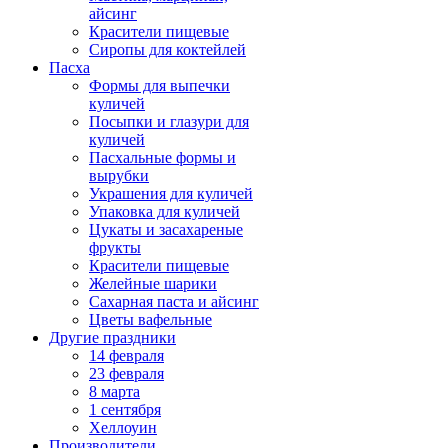
айсинг
Красители пищевые
Сиропы для коктейлей
Пасха
Формы для выпечки
куличей
Посыпки и глазури для
куличей
Пасхальные формы и
вырубки
Украшения для куличей
Упаковка для куличей
Цукаты и засахареные
фрукты
Красители пищевые
Желейные шарики
Сахарная паста и айсинг
Цветы вафельные
Другие праздники
14 февраля
23 февраля
8 марта
1 сентября
Хеллоуин
Производители