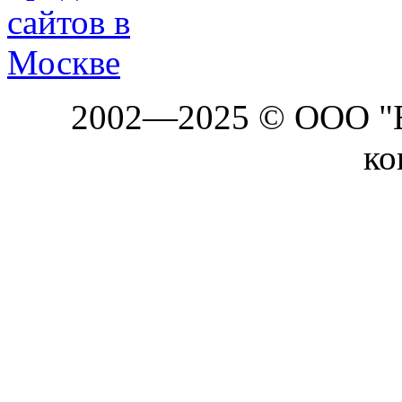
2002—2025 © ООО "Б
ко