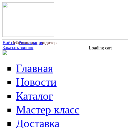
Перейти к основному содержанию
Войти
/
Регистрация
Магазин для кондитера
Заказать звонок
Loading cart
Главная
Новости
Каталог
Мастер класс
Доставка