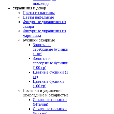
шоколада
Украшения и декор
Цветы из пастилы
Цветы вафельные
Фигурные украшения из
сахара
Фигурные украшения из
мармелада
Бусинки сахарные
Золотые и
серебряные бусинки
(1 кг)
Золотые и
серебряные бусинки
(100 гр)
Цветные бусинки (1
кг)
Цветные бусинки
(100 гр)
Посыпки и украшения
шоколадные и сахаристые
Сахарные посыпки
(Италия)
Сахарные посыпки
(Россия)