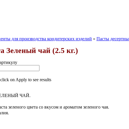
енты для производства кондитерских изделий
»
Пасты десертны
а Зеленый чай (2.5 кг.)
артикулу
 click on Apply to see results
 ЗЕЛЕНЫЙ ЧАЙ.
ста зеленого цвета со вкусом и ароматом зеленого чая.
алия.