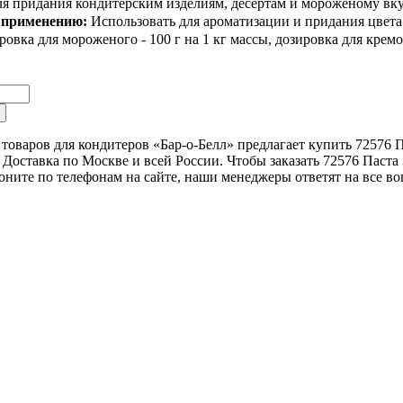
ля придания кондитерским изделиям, десертам и мороженому вкус
 применению:
Использовать для ароматизации и придания цвета
вка для мороженого - 100 г на 1 кг массы, дозировка для кремов 
товаров для кондитеров «Бар-о-Белл» предлагает купить 72576 Па
Доставка по Москве и всей России. Чтобы заказать 72576 Паста З
воните по телефонам на сайте, наши менеджеры ответят на все в