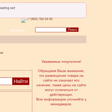
oading cart
+7 (963) 782-24-92
Поиск
Контакты
ые
Уважаемые покупатели!
Обращаем Ваше внимание,
что размещение товара на
сайте не означает его
наличие, также цены на сайте
могут отличаться от
действующих.
Всю информацию уточняйте у
менеджеров.