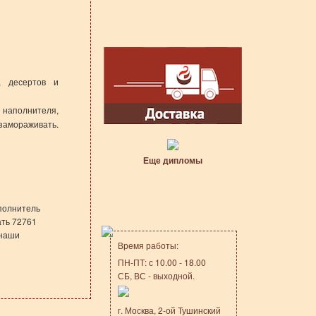
, десертов и
 наполнителя,
замораживать.
Еще дипломы
полнитель
ать 72761
 наши
Время работы:
ПН-ПТ: с 10.00 - 18.00
СБ, ВС - выходной.
г. Москва, 2-ой Тушинский