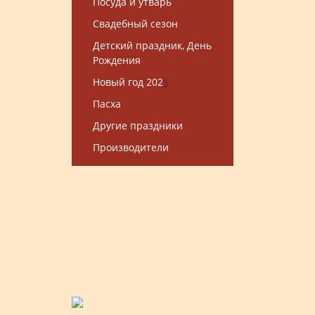
Посуда и утварь
Свадебный сезон
Детский праздник, День
Рождения
Новый год 202
5
Пасха
Другие праздники
Производители