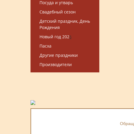
Посуда и утварь
Свадебный сезон
Детский праздник, День
Рождения
Новый год 202
5
Пасха
Другие праздники
Производители
Обраща