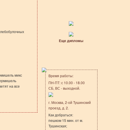
хлебобулочных
Еще дипломы
рмишель микс
Время работы:
 Вермишель
ПН-ПТ: с 10.00 - 18.00
ветят на все
СБ, ВС - выходной.
г. Москва, 2-ой Тушинский
проезд, д. 2.
Как добраться:
пешком 15 мин. от м.
Тушинская;