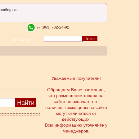
oading cart
+7 (963) 782-24-92
Поиск
Контакты
Уважаемые покупатели!
Обращаем Ваше внимание,
что размещение товара на
сайте не означает его
наличие, также цены на сайте
могут отличаться от
действующих.
Всю информацию уточняйте у
менеджеров.