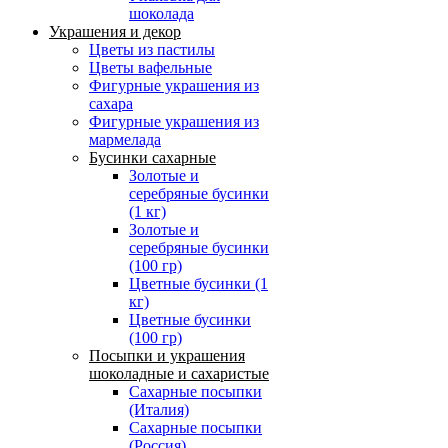
шоколада
Украшения и декор
Цветы из пастилы
Цветы вафельные
Фигурные украшения из
сахара
Фигурные украшения из
мармелада
Бусинки сахарные
Золотые и
серебряные бусинки
(1 кг)
Золотые и
серебряные бусинки
(100 гр)
Цветные бусинки (1
кг)
Цветные бусинки
(100 гр)
Посыпки и украшения
шоколадные и сахаристые
Сахарные посыпки
(Италия)
Сахарные посыпки
(Россия)