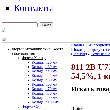
Контакты
Поиск
Форма поиска
Главная
»
Ингредиенты
Формы металлические Собств.
Шоколад и продукты и
Вы здесь
производство
(Бельгия)
»
Темный шо
Форма Кольцо
Кольца, h20 мм
811-2B-U7
Кольца, h30 мм
Кольца, h40 мм
54,5%, 1 к
Кольца, h45 мм
Кольца, h50 мм
Кольца, h60 мм
Искать това
Кольца, h70 мм
Кольца, h80 мм
Кольца, h90 мм
Кольца, h100 мм
Форма Сердце