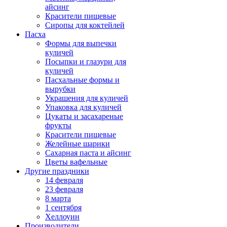
айсинг
Красители пищевые
Сиропы для коктейлей
Пасха
Формы для выпечки
куличей
Посыпки и глазури для
куличей
Пасхальные формы и
вырубки
Украшения для куличей
Упаковка для куличей
Цукаты и засахареные
фрукты
Красители пищевые
Желейные шарики
Сахарная паста и айсинг
Цветы вафельные
Другие праздники
14 февраля
23 февраля
8 марта
1 сентября
Хеллоуин
Производители