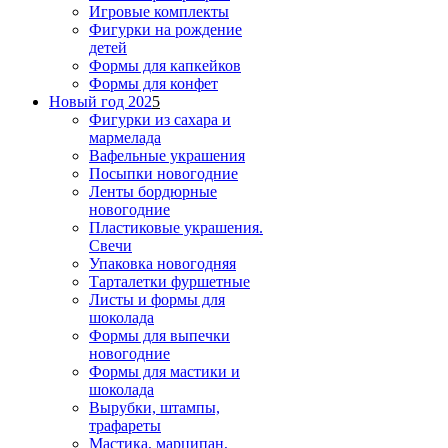
Игровые комплекты
Фигурки на рождение
детей
Формы для капкейков
Формы для конфет
Новый год 202
5
Фигурки из сахара и
мармелада
Вафельные украшения
Посыпки новогодние
Ленты бордюрные
новогодние
Пластиковые украшения.
Свечи
Упаковка новогодняя
Тарталетки фуршетные
Листы и формы для
шоколада
Формы для выпечки
новогодние
Формы для мастики и
шоколада
Вырубки, штампы,
трафареты
Мастика, марципан,