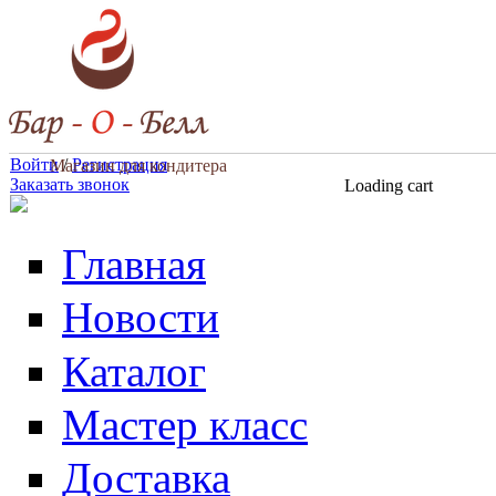
Перейти к основному содержанию
Войти
/
Регистрация
Магазин для кондитера
Заказать звонок
Loading cart
Главная
Новости
Каталог
Мастер класс
Доставка