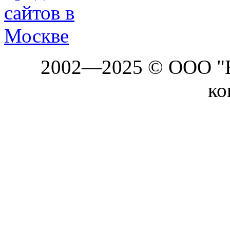
2002—2025 © ООО "Б
ко