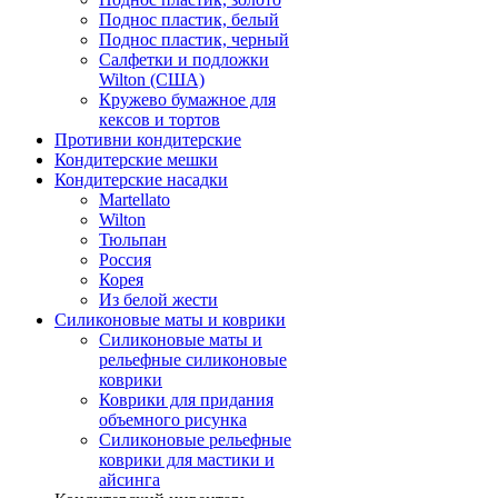
Поднос пластик, белый
Поднос пластик, черный
Салфетки и подложки
Wilton (США)
Кружево бумажное для
кексов и тортов
Противни кондитерские
Кондитерские мешки
Кондитерские насадки
Martellato
Wilton
Тюльпан
Россия
Корея
Из белой жести
Силиконовые маты и коврики
Силиконовые маты и
рельефные силиконовые
коврики
Коврики для придания
объемного рисунка
Силиконовые рельефные
коврики для мастики и
айсинга