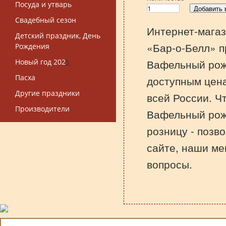
Посуда и утварь
Свадебный сезон
Интернет-магаз
Детский праздник, День
«Бар-о-Белл» п
Рождения
Вафельный рожо
Новый год 202
5
Пасха
доступным цена
Другие праздники
всей России. Ч
Производители
Вафельный рожо
розницу - позв
сайте, наши ме
вопросы.