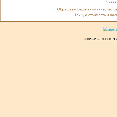
* Ува
Обращаем Ваше внимание, что цен
Точную стоимость и нал
2002—2025 © ООО "Ба