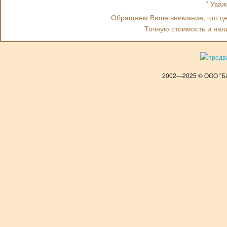
* Ува
Обращаем Ваше внимание, что цен
Точную стоимость и нал
2002—2025 © ООО "Ба