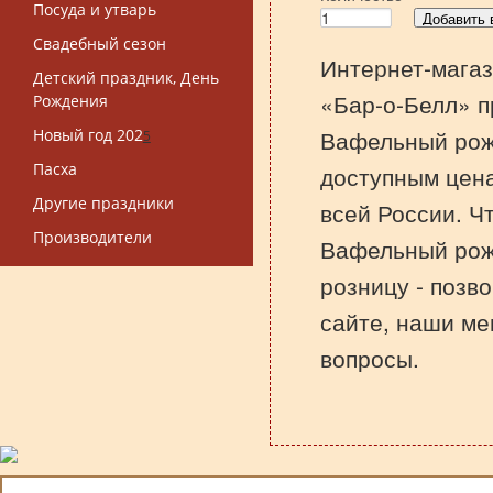
Посуда и утварь
Свадебный сезон
Интернет-магаз
Детский праздник, День
«Бар-о-Белл» п
Рождения
Вафельный рожо
Новый год 202
5
Пасха
доступным цена
Другие праздники
всей России. Ч
Производители
Вафельный рожо
розницу - позв
сайте, наши ме
вопросы.