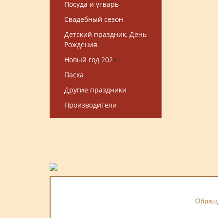
Посуда и утварь
Свадебный сезон
Детский праздник, День
Рождения
Новый год 202
5
Пасха
Другие праздники
Производители
Обраща