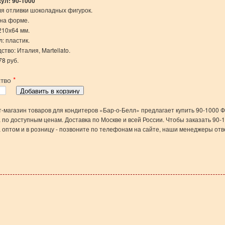
кул:
90-1000
я отливки шоколадных фигурок.
 на форме.
210х64 мм.
: пластик.
тво: Италия, Martellato.
78 руб.
ство
*
-магазин товаров для кондитеров «Бар-о-Белл» предлагает купить 90-1000 
 по доступным ценам. Доставка по Москве и всей России. Чтобы заказать 90
 оптом и в розницу - позвоните по телефонам на сайте, наши менеджеры отв