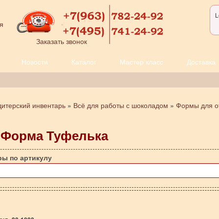
L
я
Заказать звонок
Новости
Каталог
Мастер класс
Доставка
дитерский инвентарь
»
Всё для работы с шоколадом
»
Формы для о
0 Форма Туфелька
ры по артикулу