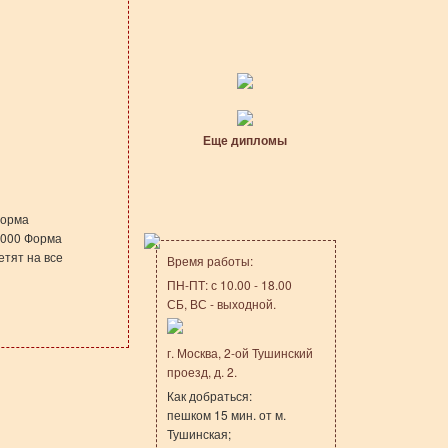
Еще дипломы
Форма
-1000 Форма
етят на все
Время работы:
ПН-ПТ: с 10.00 - 18.00
СБ, ВС - выходной.
г. Москва, 2-ой Тушинский
проезд, д. 2.
Как добраться:
пешком 15 мин. от м.
Тушинская;