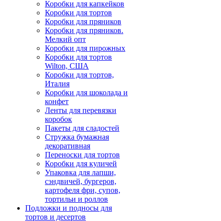
Коробки для капкейков
Коробки для тортов
Коробки для пряников
Коробки для пряников.
Мелкий опт
Коробки для пирожных
Коробки для тортов
Wilton, США
Коробки для тортов,
Италия
Коробки для шоколада и
конфет
Ленты для перевязки
коробок
Пакеты для сладостей
Стружка бумажная
декоративная
Переноски для тортов
Коробки для куличей
Упаковка для лапши,
сэндвичей, бургеров,
картофеля фри, супов,
тортильи и роллов
Подложки и подносы для
тортов и десертов