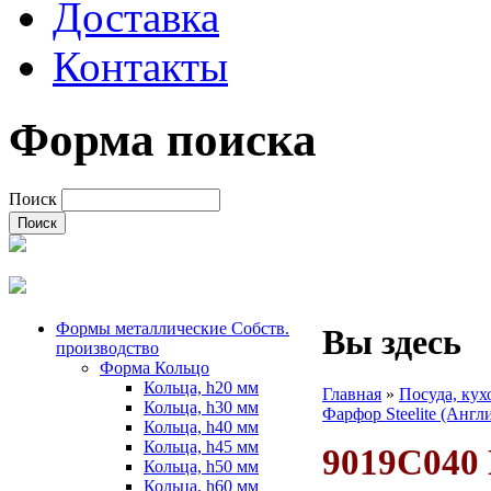
Доставка
Контакты
Форма поиска
Поиск
Формы металлические Собств.
Вы здесь
производство
Форма Кольцо
Кольца, h20 мм
Главная
»
Посуда, ку
Кольца, h30 мм
Фарфор Steelite (Англ
Кольца, h40 мм
Кольца, h45 мм
9019C040 
Кольца, h50 мм
Кольца, h60 мм