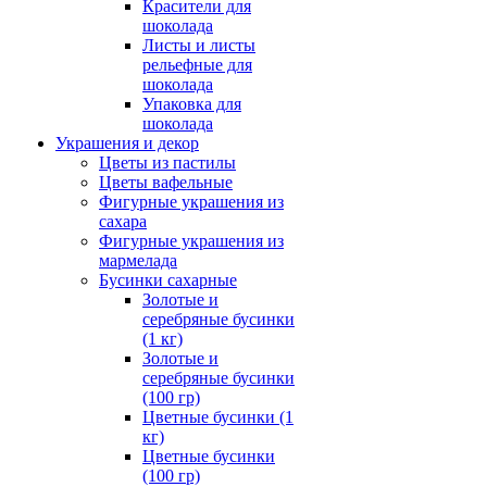
Красители для
шоколада
Листы и листы
рельефные для
шоколада
Упаковка для
шоколада
Украшения и декор
Цветы из пастилы
Цветы вафельные
Фигурные украшения из
сахара
Фигурные украшения из
мармелада
Бусинки сахарные
Золотые и
серебряные бусинки
(1 кг)
Золотые и
серебряные бусинки
(100 гр)
Цветные бусинки (1
кг)
Цветные бусинки
(100 гр)