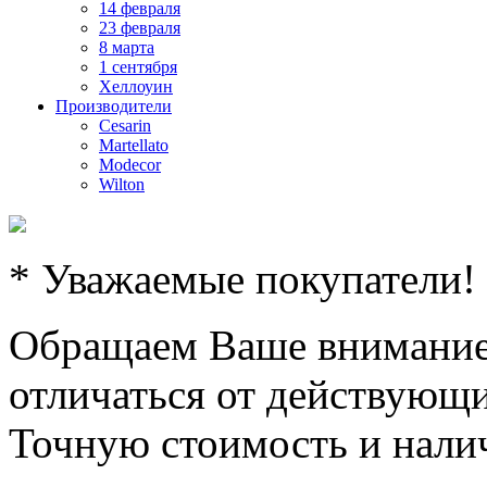
14 февраля
23 февраля
8 марта
1 сентября
Хеллоуин
Производители
Cesarin
Martellato
Modecor
Wilton
* Уважаемые покупатели!
Обращаем Ваше внимание,
отличаться от действующи
Точную стоимость и налич