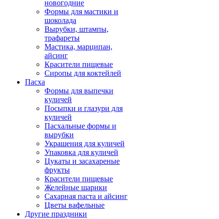
новогодние
Формы для мастики и
шоколада
Вырубки, штампы,
трафареты
Мастика, марципан,
айсинг
Красители пищевые
Сиропы для коктейлей
Пасха
Формы для выпечки
куличей
Посыпки и глазури для
куличей
Пасхальные формы и
вырубки
Украшения для куличей
Упаковка для куличей
Цукаты и засахареные
фрукты
Красители пищевые
Желейные шарики
Сахарная паста и айсинг
Цветы вафельные
Другие праздники