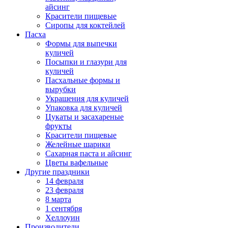
айсинг
Красители пищевые
Сиропы для коктейлей
Пасха
Формы для выпечки
куличей
Посыпки и глазури для
куличей
Пасхальные формы и
вырубки
Украшения для куличей
Упаковка для куличей
Цукаты и засахареные
фрукты
Красители пищевые
Желейные шарики
Сахарная паста и айсинг
Цветы вафельные
Другие праздники
14 февраля
23 февраля
8 марта
1 сентября
Хеллоуин
Производители