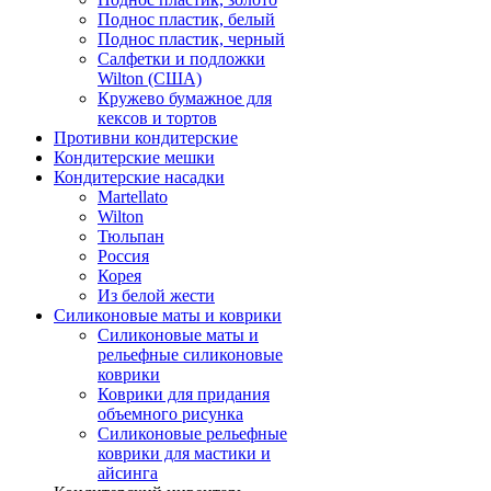
Поднос пластик, белый
Поднос пластик, черный
Салфетки и подложки
Wilton (США)
Кружево бумажное для
кексов и тортов
Противни кондитерские
Кондитерские мешки
Кондитерские насадки
Martellato
Wilton
Тюльпан
Россия
Корея
Из белой жести
Силиконовые маты и коврики
Силиконовые маты и
рельефные силиконовые
коврики
Коврики для придания
объемного рисунка
Силиконовые рельефные
коврики для мастики и
айсинга