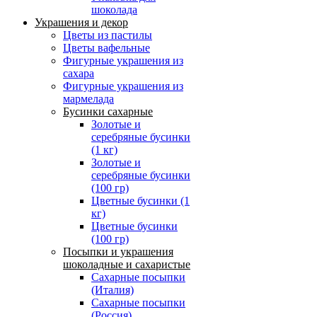
шоколада
Украшения и декор
Цветы из пастилы
Цветы вафельные
Фигурные украшения из
сахара
Фигурные украшения из
мармелада
Бусинки сахарные
Золотые и
серебряные бусинки
(1 кг)
Золотые и
серебряные бусинки
(100 гр)
Цветные бусинки (1
кг)
Цветные бусинки
(100 гр)
Посыпки и украшения
шоколадные и сахаристые
Сахарные посыпки
(Италия)
Сахарные посыпки
(Россия)