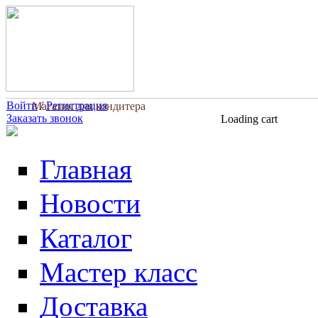
Перейти к основному содержанию
Войти
/
Регистрация
Магазин для кондитера
Заказать звонок
Loading cart
Главная
Новости
Каталог
Мастер класс
Доставка