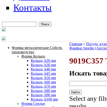
Контакты
Поиск
Форма поиска
Главная
»
Посуда, кух
Формы металлические Собств.
Фарфор Steelite (Англи
Вы здесь
производство
Форма Кольцо
9019C357 
Кольца, h20 мм
Кольца, h30 мм
Кольца, h40 мм
Искать това
Кольца, h45 мм
Кольца, h50 мм
Кольца, h60 мм
Кольца, h70 мм
Кольца, h80 мм
Кольца, h90 мм
Select any fil
Кольца, h100 мм
Форма Сердце
results