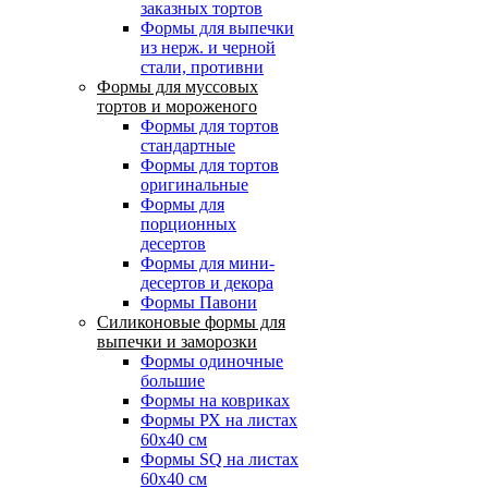
заказных тортов
Формы для выпечки
из нерж. и черной
стали, противни
Формы для муссовых
тортов и мороженого
Формы для тортов
стандартные
Формы для тортов
оригинальные
Формы для
порционных
десертов
Формы для мини-
десертов и декора
Формы Павони
Силиконовые формы для
выпечки и заморозки
Формы одиночные
большие
Формы на ковриках
Формы РХ на листах
60х40 см
Формы SQ на листах
60х40 см