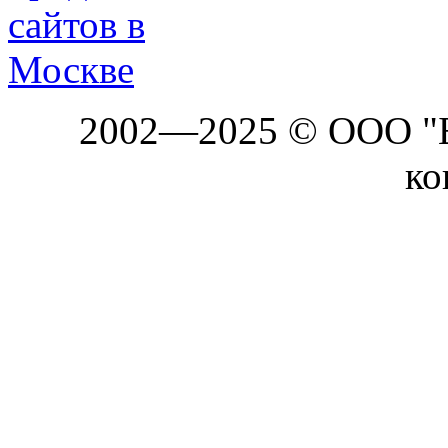
2002—2025 © ООО "Б
ко