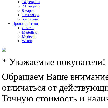
14 февраля
23 февраля
8 марта
1 сентября
Хеллоуин
Производители
Cesarin
Martellato
Modecor
Wilton
* Уважаемые покупатели!
Обращаем Ваше внимание,
отличаться от действующи
Точную стоимость и налич