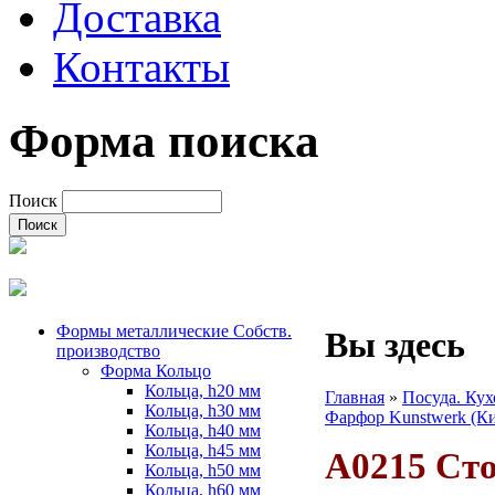
Доставка
Контакты
Форма поиска
Поиск
Формы металлические Собств.
Вы здесь
производство
Форма Кольцо
Кольца, h20 мм
Главная
»
Посуда. Ку
Кольца, h30 мм
Фарфор Kunstwerk (К
Кольца, h40 мм
Кольца, h45 мм
A0215 Сто
Кольца, h50 мм
Кольца, h60 мм