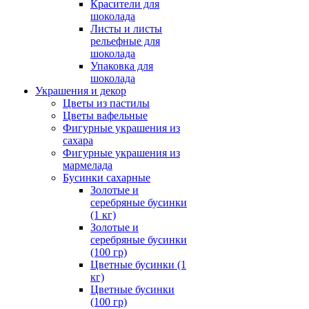
Красители для
шоколада
Листы и листы
рельефные для
шоколада
Упаковка для
шоколада
Украшения и декор
Цветы из пастилы
Цветы вафельные
Фигурные украшения из
сахара
Фигурные украшения из
мармелада
Бусинки сахарные
Золотые и
серебряные бусинки
(1 кг)
Золотые и
серебряные бусинки
(100 гр)
Цветные бусинки (1
кг)
Цветные бусинки
(100 гр)