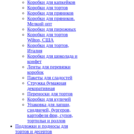
Коробки для капкейков
Коробки для тортов
Коробки для пряников
Коробки для пряников.
Мелкий опт
Коробки для пирожных
Коробки для тортов
Wilton, США
Коробки для тортов,
Италия
Коробки для шоколада и
конфет
Ленты для перевязки
коробок
Пакеты для сладостей
Стружка бумажная
декоративная
Переноски для тортов
Коробки для куличей
Упаковка для лапши,
сэндвичей, бургеров,
картофеля фри, супов,
тортильи и роллов
Подложки и подносы для
тортов и десертов