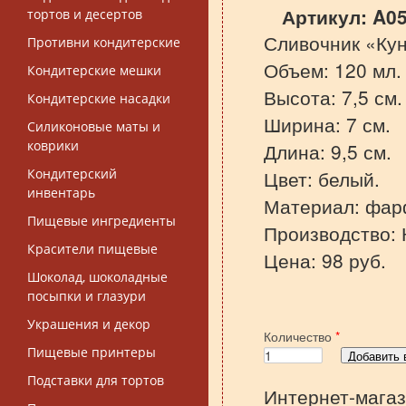
Артикул:
A0
тортов и десертов
Сливочник «Кун
Противни кондитерские
Объем: 120 мл.
Кондитерские мешки
Высота: 7,5 см.
Кондитерские насадки
Ширина: 7 см.
Силиконовые маты и
коврики
Длина: 9,5 см.
Кондитерский
Цвет: белый.
инвентарь
Материал: фар
Пищевые ингредиенты
Производство: 
Красители пищевые
Цена: 98 руб.
Шоколад, шоколадные
посыпки и глазури
Украшения и декор
Количество
*
Пищевые принтеры
Подставки для тортов
Интернет-магаз