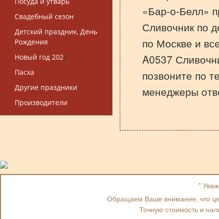
Посуда и утварь
«Бар-о-Белл» п
Свадебный сезон
Сливочник по д
Детский праздник, День
по Москве и вс
Рождения
A0537 Сливочни
Новый год 202
5
Пасха
позвоните по т
Другие праздники
менеджеры отве
Производители
* Ува
Обращаем Ваше внимание, что цен
Точную стоимость и нал