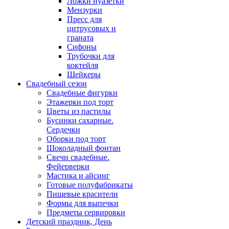
Ложки нуазетки
Мензурки
Пресс для
цитрусовых и
граната
Сифоны
Трубочки для
коктейля
Шейкеры
Свадебный сезон
Свадебные фигурки
Этажерки под торт
Цветы из пастилы
Бусинки сахарные.
Сердечки
Оборки под торт
Шоколадный фонтан
Свечи свадебные.
Фейерверки
Мастика и айсинг
Готовые полуфабрикаты
Пищевые красители
Формы для выпечки
Предметы сервировки
Детский праздник, День