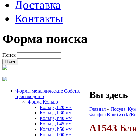
Доставка
Контакты
Форма поиска
Поиск
Формы металлические Собств.
Вы здесь
производство
Форма Кольцо
Кольца, h20 мм
Главная
»
Посуда. Ку
Кольца, h30 мм
Фарфор Kunstwerk (К
Кольца, h40 мм
Кольца, h45 мм
A1543 Бл
Кольца, h50 мм
Кольца, h60 мм