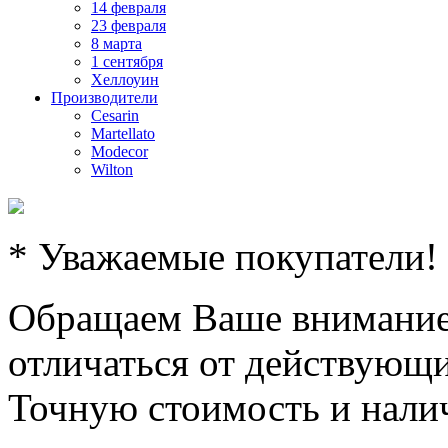
14 февраля
23 февраля
8 марта
1 сентября
Хеллоуин
Производители
Cesarin
Martellato
Modecor
Wilton
* Уважаемые покупатели!
Обращаем Ваше внимание,
отличаться от действующи
Точную стоимость и налич