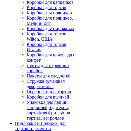
Коробки для капкейков
Коробки для тортов
Коробки для пряников
Коробки для пряников.
Мелкий опт
Коробки для пирожных
Коробки для тортов
Wilton, США
Коробки для тортов,
Италия
Коробки для шоколада и
конфет
Ленты для перевязки
коробок
Пакеты для сладостей
Стружка бумажная
декоративная
Переноски для тортов
Коробки для куличей
Упаковка для лапши,
сэндвичей, бургеров,
картофеля фри, супов,
тортильи и роллов
Подложки и подносы для
тортов и десертов