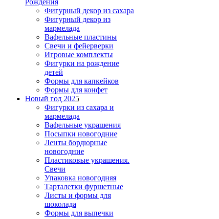
Рождения
Фигурный декор из сахара
Фигурный декор из
мармелада
Вафельные пластины
Свечи и фейерверки
Игровые комплекты
Фигурки на рождение
детей
Формы для капкейков
Формы для конфет
Новый год 202
5
Фигурки из сахара и
мармелада
Вафельные украшения
Посыпки новогодние
Ленты бордюрные
новогодние
Пластиковые украшения.
Свечи
Упаковка новогодняя
Тарталетки фуршетные
Листы и формы для
шоколада
Формы для выпечки