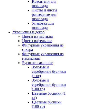
Красители для
шоколада
Листы и листы
рельефные для
шоколада
Упаковка для
шоколада
Украшения и декор
Цветы из пастилы
Цветы вафельные
Фигурные украшения из
сахара
Фигурные украшения из
мармелада
Бусинки сахарные
Золотые и
серебряные бусинки
(1 кг)
Золотые и
серебряные бусинки
(100 гр)
Цветные бусинки (1
кг)
Цветные бусинки
(100 гр)