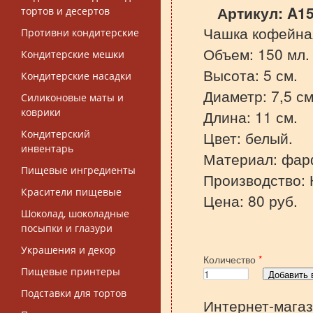
Артикул:
A1
тортов и десертов
Чашка кофейна
Противни кондитерские
Объем: 150 мл.
Кондитерские мешки
Высота: 5 см.
Кондитерские насадки
Диаметр: 7,5 см
Силиконовые маты и
коврики
Длина: 11 см.
Кондитерский
Цвет: белый.
инвентарь
Материал: фар
Пищевые ингредиенты
Производство: 
Красители пищевые
Цена: 80 руб.
Шоколад, шоколадные
посыпки и глазури
Украшения и декор
Количество
*
Пищевые принтеры
Подставки для тортов
Интернет-магаз