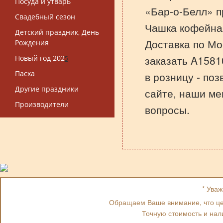
Посуда и утварь
«Бар-о-Белл» п
Свадебный сезон
Чашка кофейна
Детский праздник, День
Доставка по Мо
Рождения
заказать A1581
Новый год 202
5
Пасха
в розницу - по
Другие праздники
сайте, наши ме
Производители
вопросы.
* Ува
Обращаем Ваше внимание, что цен
Точную стоимость и нал