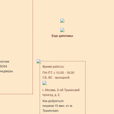
Еще дипломы
латник
A5034
Время работы:
менеджеры
ПН-ПТ: с 10.00 - 18.00
СБ, ВС - выходной.
г. Москва, 2-ой Тушинский
проезд, д. 2.
Как добраться:
пешком 15 мин. от м.
Тушинская;