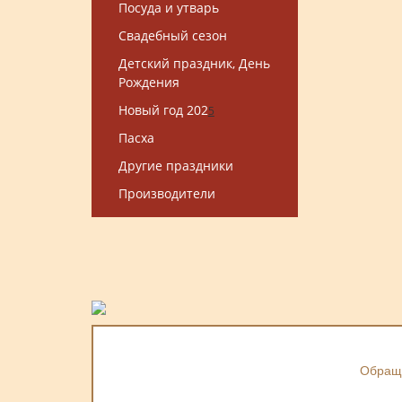
Посуда и утварь
Свадебный сезон
Детский праздник, День
Рождения
Новый год 202
5
Пасха
Другие праздники
Производители
Обраща