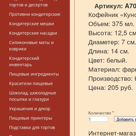
Артикул:
A7
тортов и десертов
Кофейник «Кунс
Противни кондитерские
Объем: 375 мл.
Кондитерские мешки
Высота: 12,5 см
Кондитерские насадки
Диаметер: 7 см
Силиконовые маты и
коврики
Длина: 14 см.
Кондитерский
Цвет: белый.
инвентарь
Материал: фар
Пищевые ингредиенты
Производство: 
Красители пищевые
Цена: 205 руб.
Шоколад, шоколадные
посыпки и глазури
Украшения и декор
Количество
*
Пищевые принтеры
Подставки для тортов
Интернет-магаз