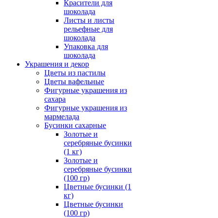
Красители для
шоколада
Листы и листы
рельефные для
шоколада
Упаковка для
шоколада
Украшения и декор
Цветы из пастилы
Цветы вафельные
Фигурные украшения из
сахара
Фигурные украшения из
мармелада
Бусинки сахарные
Золотые и
серебряные бусинки
(1 кг)
Золотые и
серебряные бусинки
(100 гр)
Цветные бусинки (1
кг)
Цветные бусинки
(100 гр)