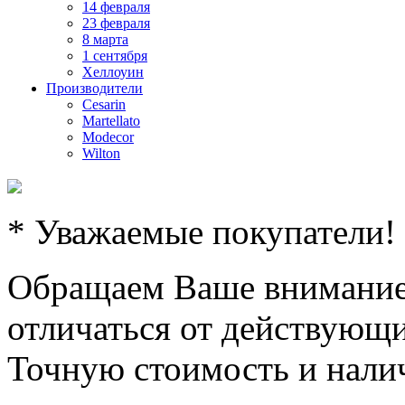
14 февраля
23 февраля
8 марта
1 сентября
Хеллоуин
Производители
Cesarin
Martellato
Modecor
Wilton
* Уважаемые покупатели!
Обращаем Ваше внимание,
отличаться от действующи
Точную стоимость и налич