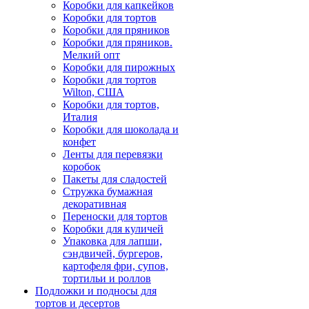
Коробки для капкейков
Коробки для тортов
Коробки для пряников
Коробки для пряников.
Мелкий опт
Коробки для пирожных
Коробки для тортов
Wilton, США
Коробки для тортов,
Италия
Коробки для шоколада и
конфет
Ленты для перевязки
коробок
Пакеты для сладостей
Стружка бумажная
декоративная
Переноски для тортов
Коробки для куличей
Упаковка для лапши,
сэндвичей, бургеров,
картофеля фри, супов,
тортильи и роллов
Подложки и подносы для
тортов и десертов