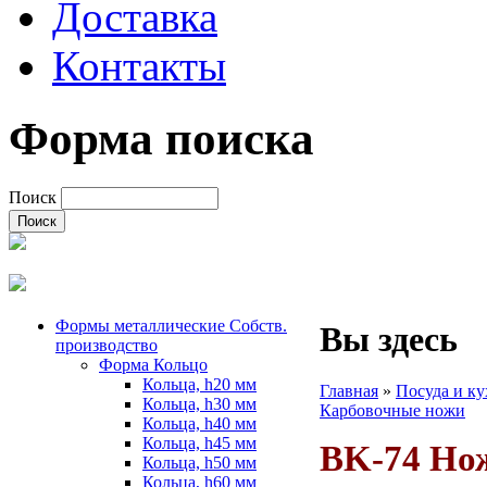
Доставка
Контакты
Форма поиска
Поиск
Формы металлические Собств.
Вы здесь
производство
Форма Кольцо
Кольца, h20 мм
Главная
»
Посуда и к
Кольца, h30 мм
Карбовочные ножи
Кольца, h40 мм
Кольца, h45 мм
BK-74 Но
Кольца, h50 мм
Кольца, h60 мм