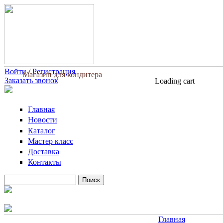
Перейти к основному содержанию
Войти
/
Регистрация
Магазин для кондитера
Заказать звонок
Loading cart
Главная
Новости
Каталог
Мастер класс
Доставка
Контакты
Поиск
Форма поиска
Главная