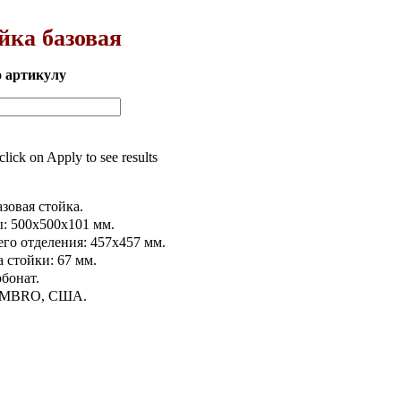
йка базовая
о артикулу
 click on Apply to see results
зовая стойка.
: 500х500х101 мм.
го отделения: 457х457 мм.
 стойки: 67 мм.
бонат.
CAMBRO, США.