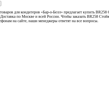
товаров для кондитеров «Бар-о-Белл» предлагает купить BR258 
Доставка по Москве и всей России. Чтобы заказать BR258 Стойк
лефонам на сайте, наши менеджеры ответят на все вопросы.