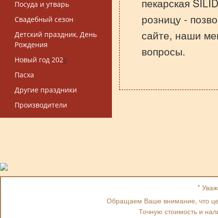
пекарская SILI
Посуда и утварь
розницу - позв
Свадебный сезон
сайте, наши ме
Детский праздник, День
Рождения
вопросы.
Новый год 202
5
Пасха
Другие праздники
Производители
* Ува
Обращаем Ваше внимание, что цен
Точную стоимость и нал