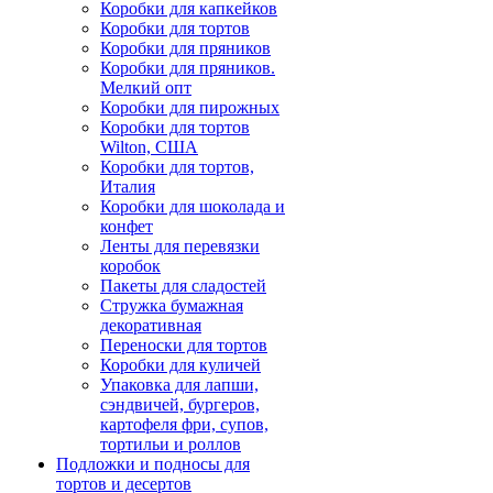
Коробки для капкейков
Коробки для тортов
Коробки для пряников
Коробки для пряников.
Мелкий опт
Коробки для пирожных
Коробки для тортов
Wilton, США
Коробки для тортов,
Италия
Коробки для шоколада и
конфет
Ленты для перевязки
коробок
Пакеты для сладостей
Стружка бумажная
декоративная
Переноски для тортов
Коробки для куличей
Упаковка для лапши,
сэндвичей, бургеров,
картофеля фри, супов,
тортильи и роллов
Подложки и подносы для
тортов и десертов