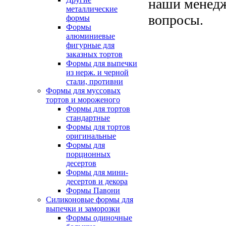
наши менедж
металлические
вопросы.
формы
Формы
алюминиевые
фигурные для
заказных тортов
Формы для выпечки
из нерж. и черной
стали, противни
Формы для муссовых
тортов и мороженого
Формы для тортов
стандартные
Формы для тортов
оригинальные
Формы для
порционных
десертов
Формы для мини-
десертов и декора
Формы Павони
Силиконовые формы для
выпечки и заморозки
Формы одиночные