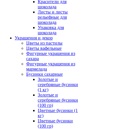
Красители для
шоколада
Листы и листы
рельефные для
шоколада
Упаковка для
шоколада
Украшения и декор
Цветы из пастилы
Цветы вафельные
Фигурные украшения из
сахара
Фигурные украшения из
мармелада
Бусинки сахарные
Золотые и
серебряные бусинки
(1 кг)
Золотые и
серебряные бусинки
(100 гр)
Цветные бусинки (1
кг)
Цветные бусинки
(100 гр)