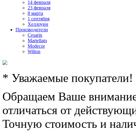
14 февраля
23 февраля
8 марта
1 сентября
Хеллоуин
Производители
Cesarin
Martellato
Modecor
Wilton
* Уважаемые покупатели!
Обращаем Ваше внимание,
отличаться от действующи
Точную стоимость и налич