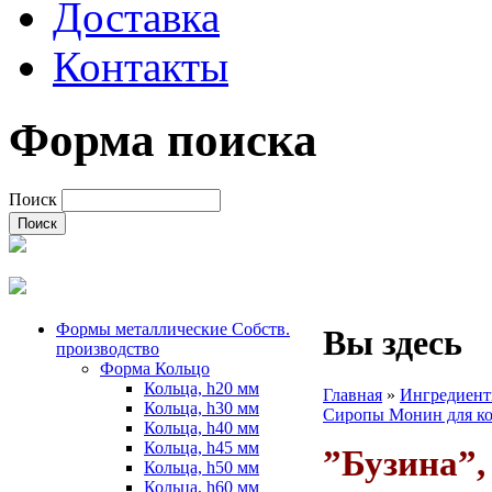
Доставка
Контакты
Форма поиска
Поиск
Формы металлические Собств.
Вы здесь
производство
Форма Кольцо
Кольца, h20 мм
Главная
»
Ингредиент
Кольца, h30 мм
Сиропы Монин для ко
Кольца, h40 мм
Кольца, h45 мм
”Бузина”,
Кольца, h50 мм
Кольца, h60 мм