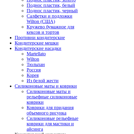
Поднос пластик, белый
Поднос пластик, черный
Салфетки и подложки
Wilton (США)
Кружево бумажное для
кексов и тортов
Противни кондитерские
Кондитерские мешки
Кондитерские насадки
Martellato
Wilton
Тюльпан
Россия
Корея
Из белой жести
Силиконовые маты и коврики
Силиконовые маты и
рельефные силиконовые
коврики
Коврики для придания
объемного рисунка
Силиконовые рельефные
коврики для мастики и
айсинга