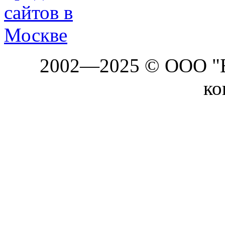
2002—2025 © ООО "Б
ко