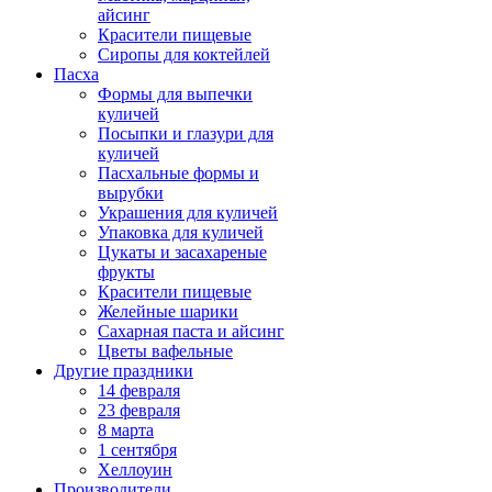
айсинг
Красители пищевые
Сиропы для коктейлей
Пасха
Формы для выпечки
куличей
Посыпки и глазури для
куличей
Пасхальные формы и
вырубки
Украшения для куличей
Упаковка для куличей
Цукаты и засахареные
фрукты
Красители пищевые
Желейные шарики
Сахарная паста и айсинг
Цветы вафельные
Другие праздники
14 февраля
23 февраля
8 марта
1 сентября
Хеллоуин
Производители