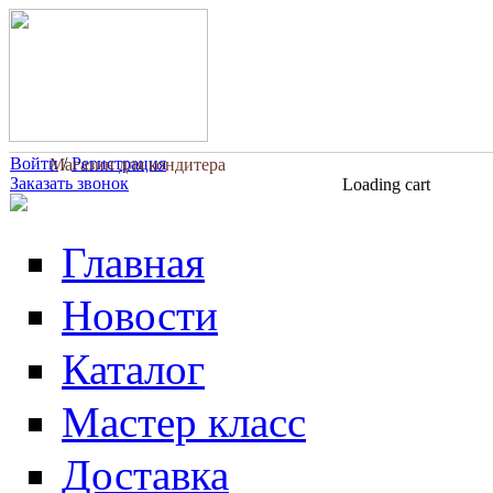
Перейти к основному содержанию
Войти
/
Регистрация
Магазин для кондитера
Заказать звонок
Loading cart
Главная
Новости
Каталог
Мастер класс
Доставка