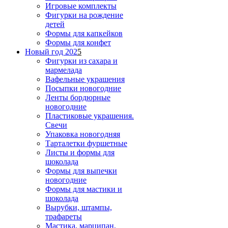
Игровые комплекты
Фигурки на рождение
детей
Формы для капкейков
Формы для конфет
Новый год 202
5
Фигурки из сахара и
мармелада
Вафельные украшения
Посыпки новогодние
Ленты бордюрные
новогодние
Пластиковые украшения.
Свечи
Упаковка новогодняя
Тарталетки фуршетные
Листы и формы для
шоколада
Формы для выпечки
новогодние
Формы для мастики и
шоколада
Вырубки, штампы,
трафареты
Мастика, марципан,