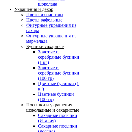
шоколада
Украшения и декор
Цветы из пастилы
Цветы вафельные
Фигурные украшения из
сахара
Фигурные украшения из
мармелада
Бусинки сахарные
Золотые и
серебряные бусинки
(1 кг)
Золотые и
серебряные бусинки
(100 гр)
Цветные бусинки (1
кг)
Цветные бусинки
(100 гр)
Посыпки и украшения
шоколадные и сахаристые
Сахарные посыпки
(Италия)
Сахарные посыпки
(Россия)