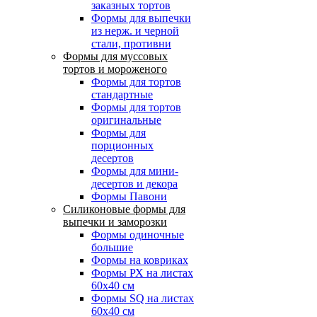
заказных тортов
Формы для выпечки
из нерж. и черной
стали, противни
Формы для муссовых
тортов и мороженого
Формы для тортов
стандартные
Формы для тортов
оригинальные
Формы для
порционных
десертов
Формы для мини-
десертов и декора
Формы Павони
Силиконовые формы для
выпечки и заморозки
Формы одиночные
большие
Формы на ковриках
Формы РХ на листах
60х40 см
Формы SQ на листах
60х40 см