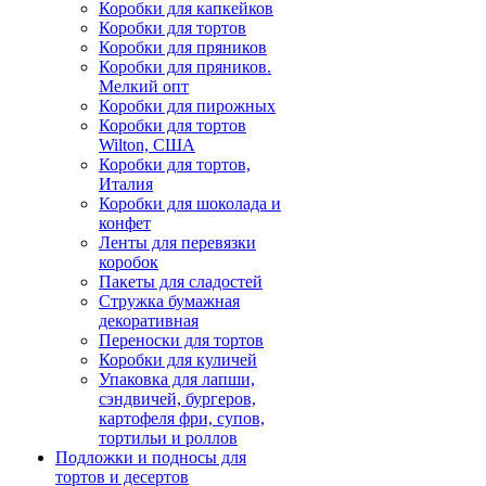
Коробки для капкейков
Коробки для тортов
Коробки для пряников
Коробки для пряников.
Мелкий опт
Коробки для пирожных
Коробки для тортов
Wilton, США
Коробки для тортов,
Италия
Коробки для шоколада и
конфет
Ленты для перевязки
коробок
Пакеты для сладостей
Стружка бумажная
декоративная
Переноски для тортов
Коробки для куличей
Упаковка для лапши,
сэндвичей, бургеров,
картофеля фри, супов,
тортильи и роллов
Подложки и подносы для
тортов и десертов