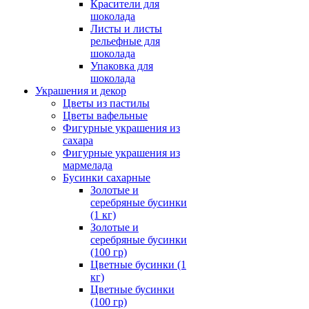
Красители для
шоколада
Листы и листы
рельефные для
шоколада
Упаковка для
шоколада
Украшения и декор
Цветы из пастилы
Цветы вафельные
Фигурные украшения из
сахара
Фигурные украшения из
мармелада
Бусинки сахарные
Золотые и
серебряные бусинки
(1 кг)
Золотые и
серебряные бусинки
(100 гр)
Цветные бусинки (1
кг)
Цветные бусинки
(100 гр)