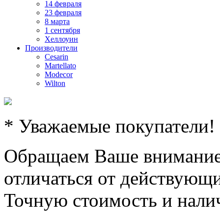
14 февраля
23 февраля
8 марта
1 сентября
Хеллоуин
Производители
Cesarin
Martellato
Modecor
Wilton
* Уважаемые покупатели!
Обращаем Ваше внимание,
отличаться от действующи
Точную стоимость и налич