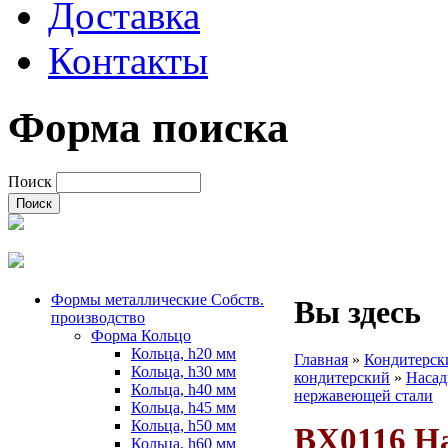
Доставка
Контакты
Форма поиска
Поиск
Формы металлические Собств.
Вы здесь
производство
Форма Кольцо
Кольца, h20 мм
Главная
»
Кондитерск
Кольца, h30 мм
кондитерский
»
Насад
Кольца, h40 мм
нержавеющей стали
Кольца, h45 мм
Кольца, h50 мм
BX0116 На
Кольца, h60 мм