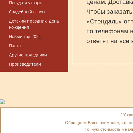
ценам. Доставк
Посуда и утварь
Чтобы заказат
Свадебный сезон
«Стендаль» опт
Детский праздник, День
Рождения
по телефонам 
Новый год 202
5
ответят на все
Пасха
Другие праздники
Производители
* Ува
Обращаем Ваше внимание, что цен
Точную стоимость и нал