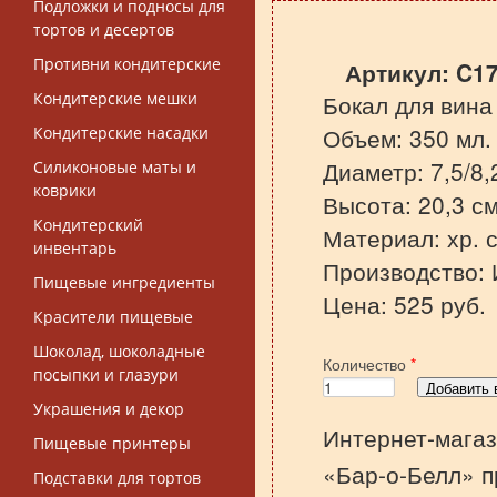
Подложки и подносы для
тортов и десертов
Противни кондитерские
Артикул:
C1
Кондитерские мешки
Бокал для вина
Объем: 350 мл.
Кондитерские насадки
Диаметр: 7,5/8,
Силиконовые маты и
коврики
Высота: 20,3 см
Кондитерский
Материал: хр. с
инвентарь
Производство: 
Пищевые ингредиенты
Цена: 525 руб.
Красители пищевые
Шоколад, шоколадные
Количество
*
посыпки и глазури
Украшения и декор
Интернет-магаз
Пищевые принтеры
«Бар-о-Белл» п
Подставки для тортов