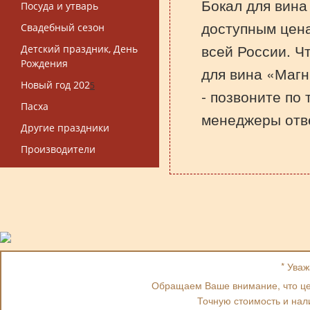
Бокал для вина
Посуда и утварь
доступным цена
Свадебный сезон
всей России. Ч
Детский праздник, День
Рождения
для вина «Магн
Новый год 202
5
- позвоните по
Пасха
менеджеры отве
Другие праздники
Производители
* Ува
Обращаем Ваше внимание, что цен
Точную стоимость и нал