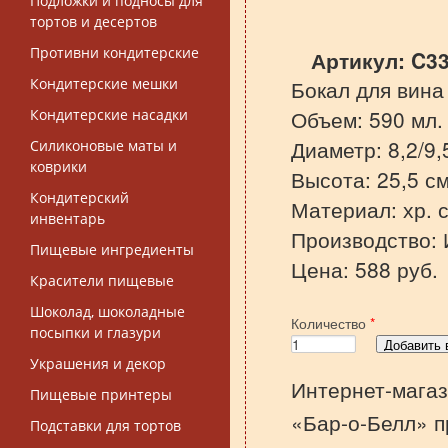
Подложки и подносы для
тортов и десертов
Противни кондитерские
Артикул:
C3
Кондитерские мешки
Бокал для вина
Объем: 590 мл.
Кондитерские насадки
Диаметр: 8,2/9,
Силиконовые маты и
коврики
Высота: 25,5 см
Кондитерский
Материал: хр. с
инвентарь
Производство: 
Пищевые ингредиенты
Цена: 588 руб.
Красители пищевые
Шоколад, шоколадные
Количество
*
посыпки и глазури
Украшения и декор
Интернет-магаз
Пищевые принтеры
«Бар-о-Белл» п
Подставки для тортов