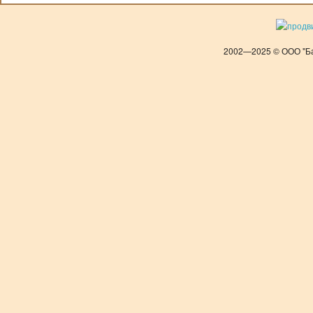
2002—2025 © ООО "Ба