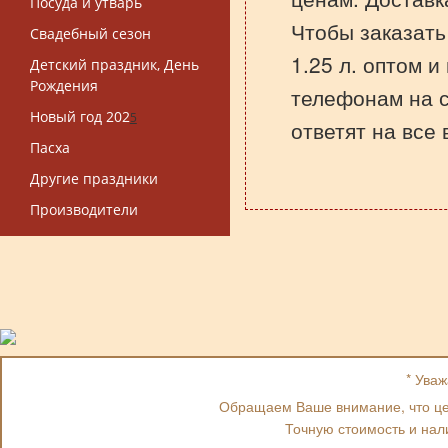
Посуда и утварь
Чтобы заказать
Свадебный сезон
1.25 л. оптом и
Детский праздник, День
Рождения
телефонам на 
Новый год 202
5
ответят на все
Пасха
Другие праздники
Производители
* Ува
Обращаем Ваше внимание, что цен
Точную стоимость и нал