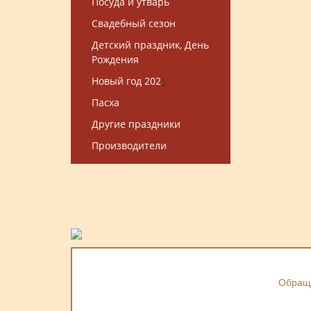
Посуда и утварь
Свадебный сезон
Детский праздник, День
Рождения
Новый год 202
5
Пасха
Другие праздники
Производители
Обраща