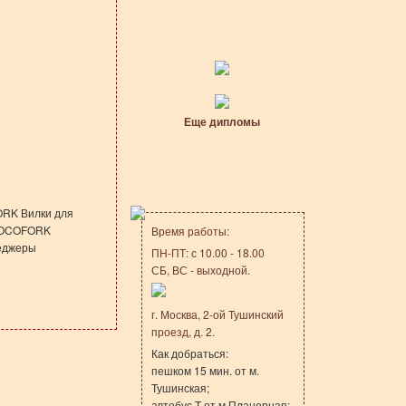
Еще дипломы
ORK Вилки для
CHOCOFORK
Время работы:
неджеры
ПН-ПТ: с 10.00 - 18.00
СБ, ВС - выходной.
г. Москва, 2-ой Тушинский
проезд, д. 2.
Как добраться:
пешком 15 мин. от м.
Тушинская;
автобус Т от м.Планерная;