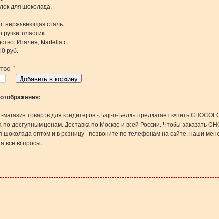
лок для шоколада.
: нержавеющая сталь.
 ручки: пластик.
тво: Италия, Martellato.
10 руб.
ство
*
 отображения:
-магазин товаров для кондитеров «Бар-о-Белл» предлагает купить CHOCOF
 по доступным ценам. Доставка по Москве и всей России. Чтобы заказать 
я шоколада оптом и в розницу - позвоните по телефонам на сайте, наши ме
на все вопросы.