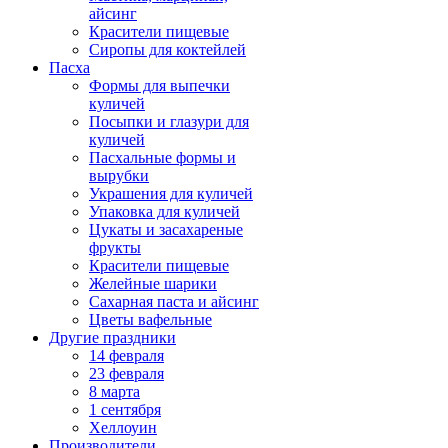
айсинг
Красители пищевые
Сиропы для коктейлей
Пасха
Формы для выпечки
куличей
Посыпки и глазури для
куличей
Пасхальные формы и
вырубки
Украшения для куличей
Упаковка для куличей
Цукаты и засахареные
фрукты
Красители пищевые
Желейные шарики
Сахарная паста и айсинг
Цветы вафельные
Другие праздники
14 февраля
23 февраля
8 марта
1 сентября
Хеллоуин
Производители