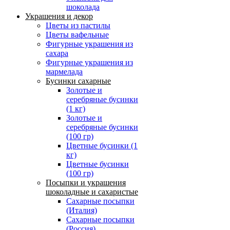
шоколада
Украшения и декор
Цветы из пастилы
Цветы вафельные
Фигурные украшения из
сахара
Фигурные украшения из
мармелада
Бусинки сахарные
Золотые и
серебряные бусинки
(1 кг)
Золотые и
серебряные бусинки
(100 гр)
Цветные бусинки (1
кг)
Цветные бусинки
(100 гр)
Посыпки и украшения
шоколадные и сахаристые
Сахарные посыпки
(Италия)
Сахарные посыпки
(Россия)