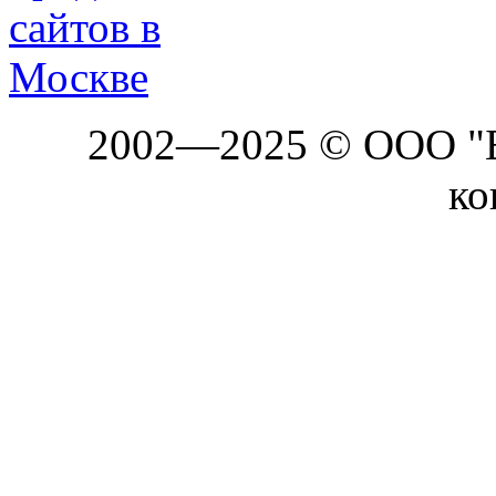
2002—2025 © ООО "Б
ко