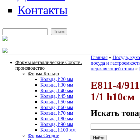
Контакты
Поиск
Форма поиска
Главная
»
Посуда, кух
Формы металлические Собств.
посуда и гастроемкост
Вы здесь
производство
нержавеющей стали
»
Форма Кольцо
Кольца, h20 мм
E811-4/91
Кольца, h30 мм
Кольца, h40 мм
1/1 h10см
Кольца, h45 мм
Кольца, h50 мм
Кольца, h60 мм
Искать това
Кольца, h70 мм
Кольца, h80 мм
Кольца, h90 мм
Кольца, h100 мм
Форма Сердце