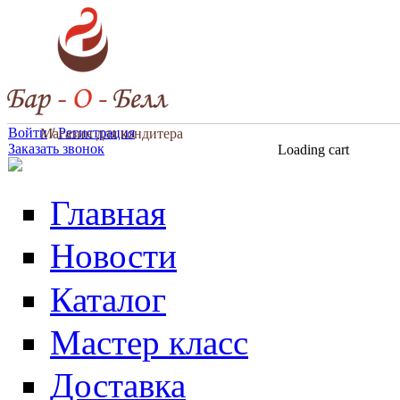
Перейти к основному содержанию
Войти
/
Регистрация
Магазин для кондитера
Заказать звонок
Loading cart
Главная
Новости
Каталог
Мастер класс
Доставка