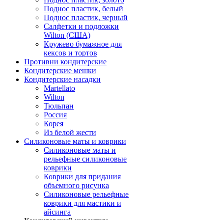
Поднос пластик, белый
Поднос пластик, черный
Салфетки и подложки
Wilton (США)
Кружево бумажное для
кексов и тортов
Противни кондитерские
Кондитерские мешки
Кондитерские насадки
Martellato
Wilton
Тюльпан
Россия
Корея
Из белой жести
Силиконовые маты и коврики
Силиконовые маты и
рельефные силиконовые
коврики
Коврики для придания
объемного рисунка
Силиконовые рельефные
коврики для мастики и
айсинга