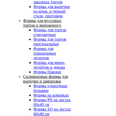
заказных тортов
Формы для выпечки
из нерж. и черной
стали, противни
Формы для муссовых
тортов и мороженого
Формы для тортов
стандартные
Формы для тортов
оригинальные
Формы для
порционных
десертов
Формы для мини-
десертов и декора
Формы Павони
Силиконовые формы для
выпечки и заморозки
Формы одиночные
большие
Формы на ковриках
Формы РХ на листах
60х40 см
Формы SQ на листах
60х40 см