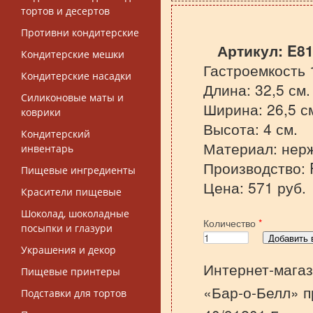
тортов и десертов
Противни кондитерские
Артикул:
E81
Кондитерские мешки
Гастроемкость 1
Кондитерские насадки
Длина: 32,5 см.
Силиконовые маты и
Ширина: 26,5 с
коврики
Высота: 4 см.
Кондитерский
Материал: нер
инвентарь
Производство: P
Пищевые ингредиенты
Цена: 571 руб.
Красители пищевые
Шоколад, шоколадные
Количество
*
посыпки и глазури
Украшения и декор
Интернет-магаз
Пищевые принтеры
«Бар-о-Белл» п
Подставки для тортов