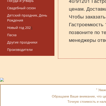
40/91201 Гастр
Посуда и утварь
ценам. Доставк
Свадебный сезон
Чтобы заказать
Детский праздник, День
Рождения
Гастроемкость 1
Новый год 202
5
позвоните по т
Пасха
менеджеры отве
Другие праздники
Производители
* Ува
Обращаем Ваше внимание, что цен
Точную стоимость и нал