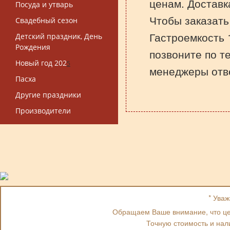
ценам. Доставк
Посуда и утварь
Чтобы заказать
Свадебный сезон
Гастроемкость 1
Детский праздник, День
Рождения
позвоните по т
Новый год 202
5
менеджеры отве
Пасха
Другие праздники
Производители
* Ува
Обращаем Ваше внимание, что цен
Точную стоимость и нал