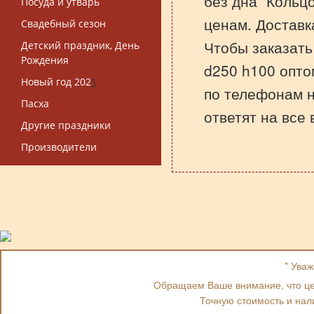
без дна "Кольц
Посуда и утварь
ценам. Доставк
Свадебный сезон
Чтобы заказать
Детский праздник, День
Рождения
d250 h100 опто
Новый год 202
5
по телефонам 
Пасха
ответят на все
Другие праздники
Производители
* Ува
Обращаем Ваше внимание, что цен
Точную стоимость и нал