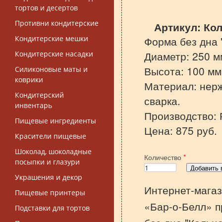
тортов и десертов
Противни кондитерские
Артикул:
Кол
Кондитерские мешки
Форма без дна 
Диаметр: 250 м
Кондитерские насадки
Высота: 100 мм
Силиконовые маты и
коврики
Материал: нер
Кондитерский
сварка.
инвентарь
Производство: 
Пищевые ингредиенты
Цена: 875 руб.
Красители пищевые
Шоколад, шоколадные
Количество
*
посыпки и глазури
Украшения и декор
Интернет-магаз
Пищевые принтеры
«Бар-о-Белл» п
Подставки для тортов