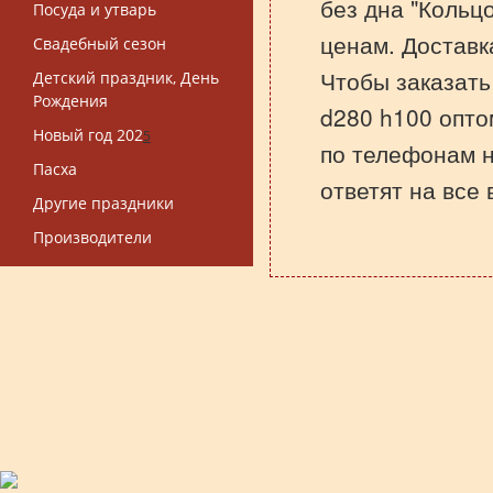
без дна "Кольц
Посуда и утварь
ценам. Доставк
Свадебный сезон
Чтобы заказать
Детский праздник, День
Рождения
d280 h100 опто
Новый год 202
5
по телефонам 
Пасха
ответят на все
Другие праздники
Производители