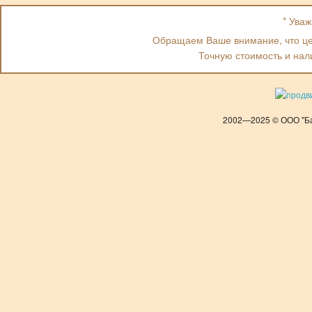
* Ува
Обращаем Ваше внимание, что цен
Точную стоимость и нал
2002—2025 © ООО "Ба