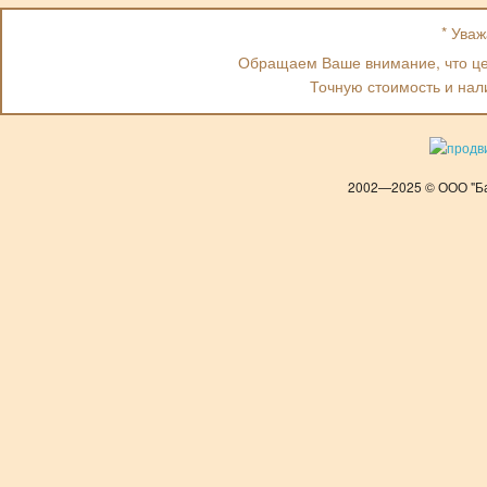
* Ува
Обращаем Ваше внимание, что цен
Точную стоимость и нал
2002—2025 © ООО "Ба